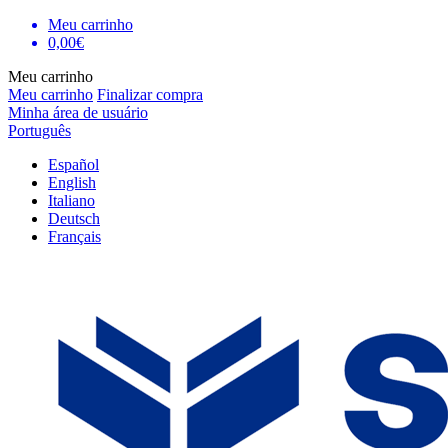
Meu carrinho
0,00€
Meu carrinho
Meu carrinho
Finalizar compra
Minha área de usuário
Português
Español
English
Italiano
Deutsch
Français