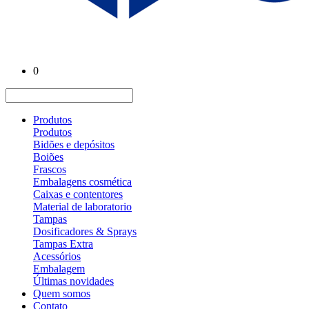
0
Produtos
Produtos
Bidões e depósitos
Boiões
Frascos
Embalagens cosmética
Caixas e contentores
Material de laboratorio
Tampas
Dosificadores & Sprays
Tampas Extra
Acessórios
Embalagem
Últimas novidades
Quem somos
Contato