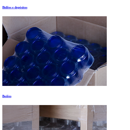
Bidões e depósitos
Boiões