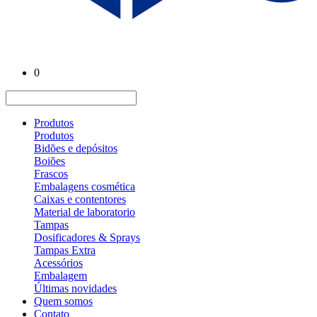
0
Produtos
Produtos
Bidões e depósitos
Boiões
Frascos
Embalagens cosmética
Caixas e contentores
Material de laboratorio
Tampas
Dosificadores & Sprays
Tampas Extra
Acessórios
Embalagem
Últimas novidades
Quem somos
Contato