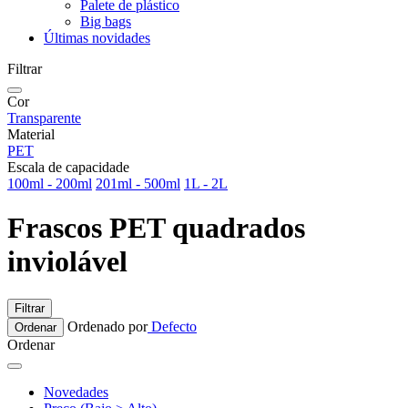
Palete de plástico
Big bags
Últimas novidades
Filtrar
Cor
Transparente
Material
PET
Escala de capacidade
100ml - 200ml
201ml - 500ml
1L - 2L
Frascos PET quadrados
inviolável
Filtrar
Ordenado por
Defecto
Ordenar
Ordenar
Novedades