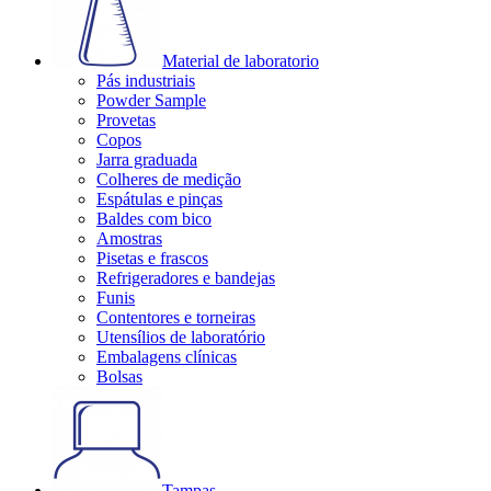
Material de laboratorio
Pás industriais
Powder Sample
Provetas
Copos
Jarra graduada
Colheres de medição
Espátulas e pinças
Baldes com bico
Amostras
Pisetas e frascos
Refrigeradores e bandejas
Funis
Contentores e torneiras
Utensílios de laboratório
Embalagens clínicas
Bolsas
Tampas