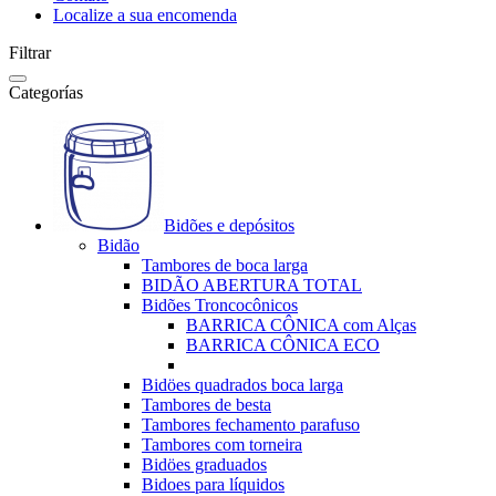
Localize a sua encomenda
Filtrar
Categorías
Bidões e depósitos
Bidão
Tambores de boca larga
BIDÃO ABERTURA TOTAL
Bidões Troncocônicos
BARRICA CÔNICA com Alças
BARRICA CÔNICA ECO
Bidöes quadrados boca larga
Tambores de besta
Tambores fechamento parafuso
Tambores com torneira
Bidöes graduados
Bidoes para líquidos