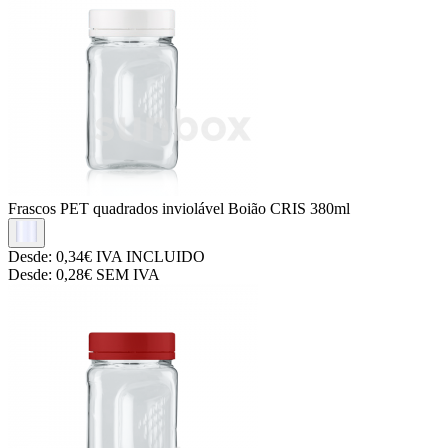
Frascos PET quadrados inviolável
Boião CRIS 380ml
Desde:
0,34€
IVA INCLUIDO
Desde:
0,28€
SEM IVA