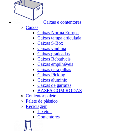
Caixas e contentores
Caixas
Caixas Norma Europa
Caixas tampa articulada
Caixas S-Box
Caixas vindima
Caixas gradeadas
Caixas Rebatíveis
Caixas empilháveis
Caixas para pilhas
Caixas Picking
Caixas aluminio
Caixas de garrafas
BASES COM RODAS
Contentor palete
Palete de plástico
Reciclagem
Lixeiras
Contentores