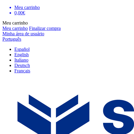
Meu carrinho
0,00€
Meu carrinho
Meu carrinho
Finalizar compra
Minha área de usuário
Português
Español
English
Italiano
Deutsch
Français