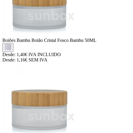
Boiões Bambu
Boião Cristal Fosco Bambu 50ML
Desde:
1,40€
IVA INCLUIDO
Desde:
1,16€
SEM IVA