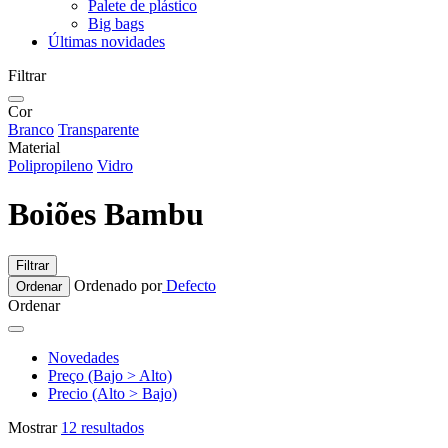
Palete de plástico
Big bags
Últimas novidades
Filtrar
Cor
Branco
Transparente
Material
Polipropileno
Vidro
Boiões Bambu
Filtrar
Ordenado por
Defecto
Ordenar
Ordenar
Novedades
Preço (Bajo > Alto)
Precio (Alto > Bajo)
Mostrar
12 resultados