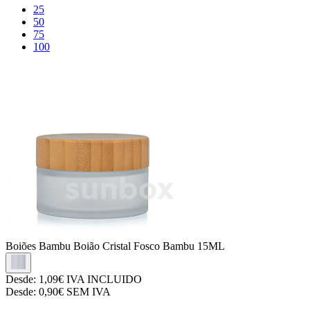
25
50
75
100
Boiões Bambu
Boião Cristal Fosco Bambu 15ML
Desde:
1,09€
IVA INCLUIDO
Desde:
0,90€
SEM IVA