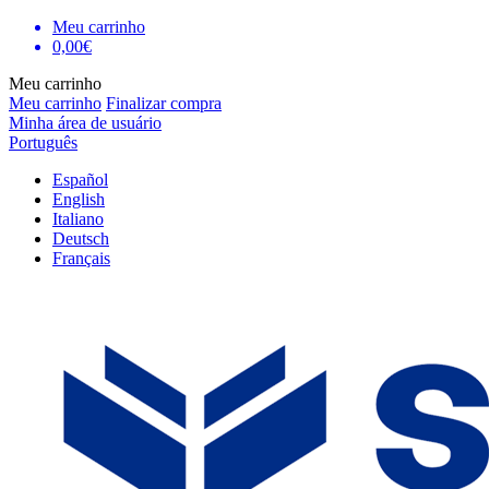
Meu carrinho
0,00€
Meu carrinho
Meu carrinho
Finalizar compra
Minha área de usuário
Português
Español
English
Italiano
Deutsch
Français