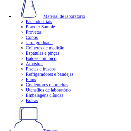
Material de laboratorio
Pás industriais
Powder Sample
Provetas
Copos
Jarra graduada
Colheres de medição
Espátulas e pinças
Baldes com bico
Amostras
Pisetas e frascos
Refrigeradores e bandejas
Funis
Contentores e torneiras
Utensílios de laboratório
Embalagens clínicas
Bolsas
Tampas