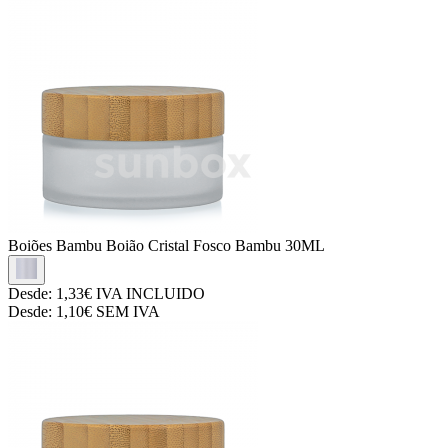
Boiões Bambu
Boião Cristal Fosco Bambu 30ML
Desde:
1,33€
IVA INCLUIDO
Desde:
1,10€
SEM IVA