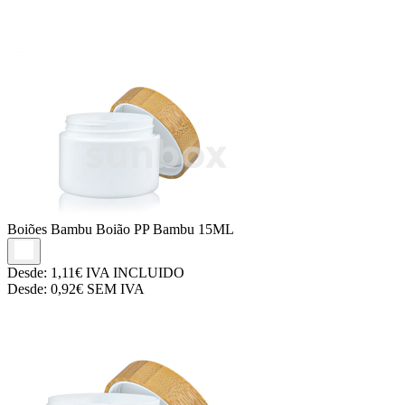
Boiões Bambu
Boião PP Bambu 15ML
Desde:
1,11€
IVA INCLUIDO
Desde:
0,92€
SEM IVA