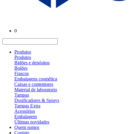
0
Produtos
Produtos
Bidões e depósitos
Boiões
Frascos
Embalagens cosmética
Caixas e contentores
Material de laboratorio
Tampas
Dosificadores & Sprays
Tampas Extra
Acessórios
Embalagem
Últimas novidades
Quem somos
Contato