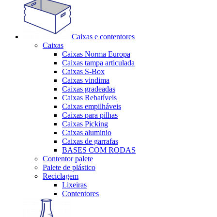
Caixas e contentores
Caixas
Caixas Norma Europa
Caixas tampa articulada
Caixas S-Box
Caixas vindima
Caixas gradeadas
Caixas Rebatíveis
Caixas empilháveis
Caixas para pilhas
Caixas Picking
Caixas aluminio
Caixas de garrafas
BASES COM RODAS
Contentor palete
Palete de plástico
Reciclagem
Lixeiras
Contentores