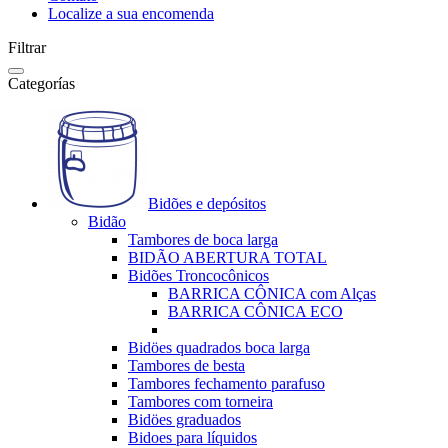
Localize a sua encomenda
Filtrar
Categorías
Bidões e depósitos
Bidão
Tambores de boca larga
BIDÃO ABERTURA TOTAL
Bidões Troncocônicos
BARRICA CÔNICA com Alças
BARRICA CÔNICA ECO
Bidöes quadrados boca larga
Tambores de besta
Tambores fechamento parafuso
Tambores com torneira
Bidöes graduados
Bidoes para líquidos