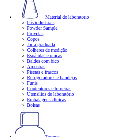
Material de laboratorio
Pás industriais
Powder Sample
Provetas
Copos
Jarra graduada
Colheres de medição
Espátulas e pinças
Baldes com bico
Amostras
Pisetas e frascos
Refrigeradores e bandejas
Funis
Contentores e torneiras
Utensílios de laboratório
Embalagens clínicas
Bolsas
Tampas