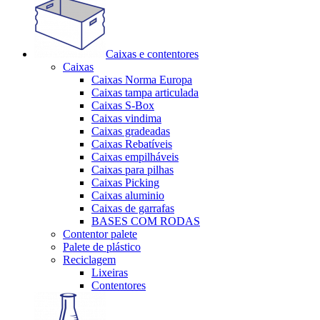
Caixas e contentores
Caixas
Caixas Norma Europa
Caixas tampa articulada
Caixas S-Box
Caixas vindima
Caixas gradeadas
Caixas Rebatíveis
Caixas empilháveis
Caixas para pilhas
Caixas Picking
Caixas aluminio
Caixas de garrafas
BASES COM RODAS
Contentor palete
Palete de plástico
Reciclagem
Lixeiras
Contentores