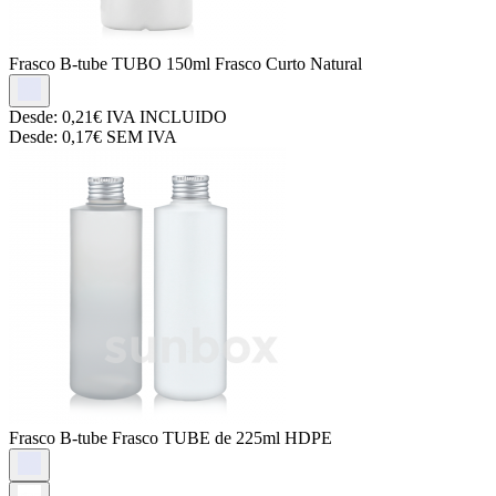
Frasco B-tube
TUBO 150ml Frasco Curto Natural
Desde:
0,21€
IVA INCLUIDO
Desde:
0,17€
SEM IVA
Frasco B-tube
Frasco TUBE de 225ml HDPE