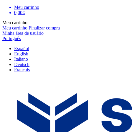
Meu carrinho
0,00€
Meu carrinho
Meu carrinho
Finalizar compra
Minha área de usuário
Português
Español
English
Italiano
Deutsch
Français