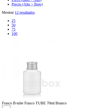
Precio (Alto > Bajo)
Mostrar
12 resultados
25
50
75
100
Frasco B-tube
Frasco TUBE 70ml Branco