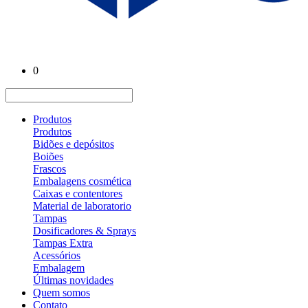
0
Produtos
Produtos
Bidões e depósitos
Boiões
Frascos
Embalagens cosmética
Caixas e contentores
Material de laboratorio
Tampas
Dosificadores & Sprays
Tampas Extra
Acessórios
Embalagem
Últimas novidades
Quem somos
Contato