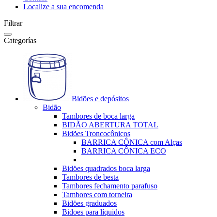
Localize a sua encomenda
Filtrar
Categorías
Bidões e depósitos
Bidão
Tambores de boca larga
BIDÃO ABERTURA TOTAL
Bidões Troncocônicos
BARRICA CÔNICA com Alças
BARRICA CÔNICA ECO
Bidöes quadrados boca larga
Tambores de besta
Tambores fechamento parafuso
Tambores com torneira
Bidöes graduados
Bidoes para líquidos