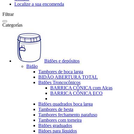
Localize a sua encomenda
Filtrar
Categorías
Bidões e depósitos
Bidão
Tambores de boca larga
BIDÃO ABERTURA TOTAL
Bidões Troncocônicos
BARRICA CÔNICA com Alças
BARRICA CÔNICA ECO
Bidöes quadrados boca larga
Tambores de besta
Tambores fechamento parafuso
Tambores com torneira
Bidöes graduados
Bidoes para líquidos