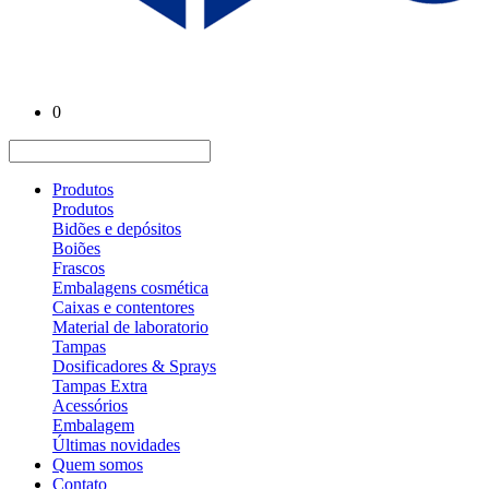
0
Produtos
Produtos
Bidões e depósitos
Boiões
Frascos
Embalagens cosmética
Caixas e contentores
Material de laboratorio
Tampas
Dosificadores & Sprays
Tampas Extra
Acessórios
Embalagem
Últimas novidades
Quem somos
Contato