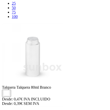
25
50
75
100
Talquera
Talquera 80ml Branco
Desde:
0,47€
IVA INCLUIDO
Desde:
0,39€
SEM IVA