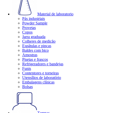
Material de laboratorio
Pás industriais
Powder Sample
Provetas
Copos
Jarra graduada
Colheres de medição
Espátulas e pinças
Baldes com bico
Amostras
Pisetas e frascos
Refrigeradores e bandejas
Funis
Contentores e torneiras
Utensílios de laboratório
Embalagens clínicas
Bolsas
Tampas