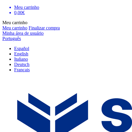
Meu carrinho
0,00€
Meu carrinho
Meu carrinho
Finalizar compra
Minha área de usuário
Português
Español
English
Italiano
Deutsch
Français