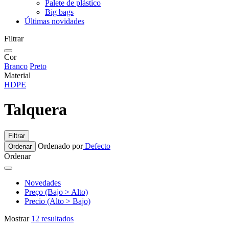
Palete de plástico
Big bags
Últimas novidades
Filtrar
Cor
Branco
Preto
Material
HDPE
Talquera
Filtrar
Ordenado por
Defecto
Ordenar
Ordenar
Novedades
Preço (Bajo > Alto)
Precio (Alto > Bajo)
Mostrar
12 resultados