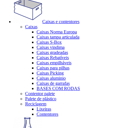
Caixas e contentores
Caixas
Caixas Norma Europa
Caixas tampa articulada
Caixas S-Box
Caixas vindima
Caixas gradeadas
Caixas Rebatíveis
Caixas empilháveis
Caixas para pilhas
Caixas Picking
Caixas aluminio
Caixas de garrafas
BASES COM RODAS
Contentor palete
Palete de plástico
Reciclagem
Lixeiras
Contentores