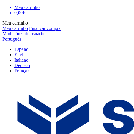
Meu carrinho
0,00€
Meu carrinho
Meu carrinho
Finalizar compra
Minha área de usuário
Português
Español
English
Italiano
Deutsch
Français