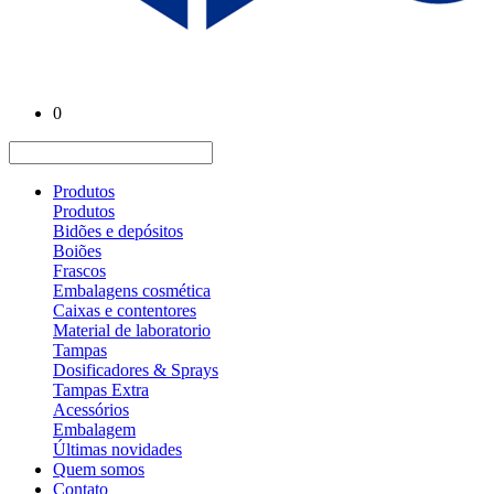
0
Produtos
Produtos
Bidões e depósitos
Boiões
Frascos
Embalagens cosmética
Caixas e contentores
Material de laboratorio
Tampas
Dosificadores & Sprays
Tampas Extra
Acessórios
Embalagem
Últimas novidades
Quem somos
Contato