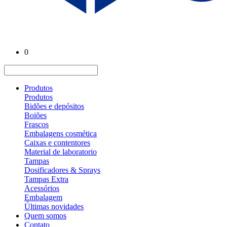
0
Produtos
Produtos
Bidões e depósitos
Boiões
Frascos
Embalagens cosmética
Caixas e contentores
Material de laboratorio
Tampas
Dosificadores & Sprays
Tampas Extra
Acessórios
Embalagem
Últimas novidades
Quem somos
Contato