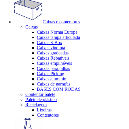
Caixas e contentores
Caixas
Caixas Norma Europa
Caixas tampa articulada
Caixas S-Box
Caixas vindima
Caixas gradeadas
Caixas Rebatíveis
Caixas empilháveis
Caixas para pilhas
Caixas Picking
Caixas aluminio
Caixas de garrafas
BASES COM RODAS
Contentor palete
Palete de plástico
Reciclagem
Lixeiras
Contentores