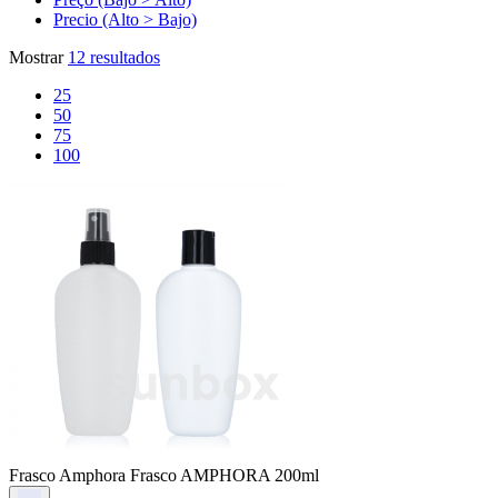
Precio (Alto > Bajo)
Mostrar
12 resultados
25
50
75
100
Frasco Amphora
Frasco AMPHORA 200ml