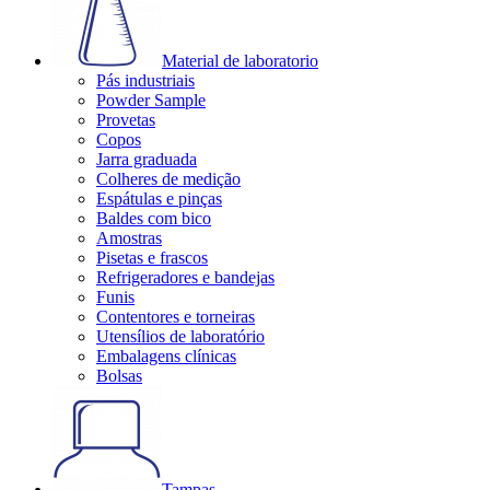
Material de laboratorio
Pás industriais
Powder Sample
Provetas
Copos
Jarra graduada
Colheres de medição
Espátulas e pinças
Baldes com bico
Amostras
Pisetas e frascos
Refrigeradores e bandejas
Funis
Contentores e torneiras
Utensílios de laboratório
Embalagens clínicas
Bolsas
Tampas