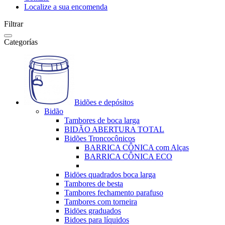
Localize a sua encomenda
Filtrar
Categorías
Bidões e depósitos
Bidão
Tambores de boca larga
BIDÃO ABERTURA TOTAL
Bidões Troncocônicos
BARRICA CÔNICA com Alças
BARRICA CÔNICA ECO
Bidöes quadrados boca larga
Tambores de besta
Tambores fechamento parafuso
Tambores com torneira
Bidöes graduados
Bidoes para líquidos