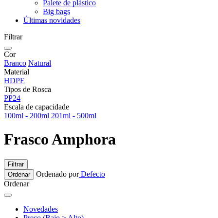
Palete de plástico
Big bags
Últimas novidades
Filtrar
Cor
Branco
Natural
Material
HDPE
Tipos de Rosca
PP24
Escala de capacidade
100ml - 200ml
201ml - 500ml
Frasco Amphora
Filtrar
Ordenado por
Defecto
Ordenar
Ordenar
Novedades
Preço (Bajo > Alto)