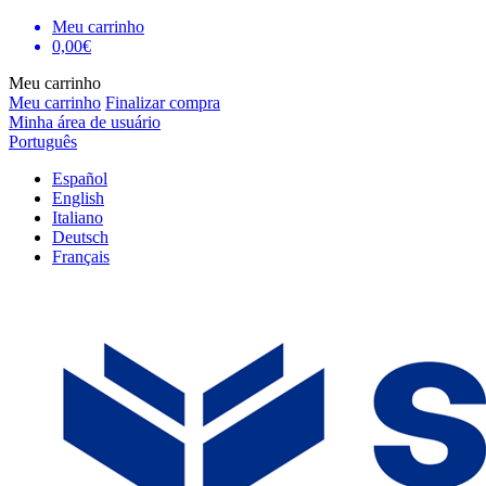
Meu carrinho
0,00€
Meu carrinho
Meu carrinho
Finalizar compra
Minha área de usuário
Português
Español
English
Italiano
Deutsch
Français