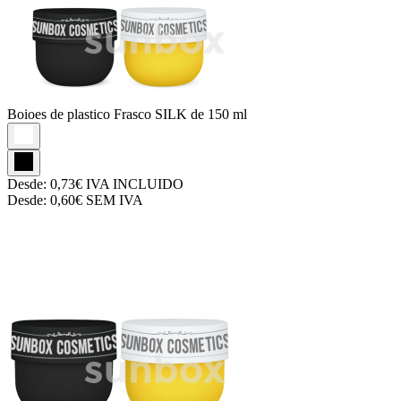
Boioes de plastico
Frasco SILK de 150 ml
Desde:
0,73€
IVA INCLUIDO
Desde:
0,60€
SEM IVA