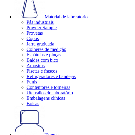
Material de laboratorio
Pás industriais
Powder Sample
Provetas
Copos
Jarra graduada
Colheres de medição
Espátulas e pinças
Baldes com bico
Amostras
Pisetas e frascos
Refrigeradores e bandejas
Funis
Contentores e torneiras
Utensílios de laboratório
Embalagens clínicas
Bolsas
Tampas