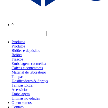
0
Produtos
Produtos
Bidões e depósitos
Boiões
Frascos
Embalagens cosmética
Caixas e contentores
Material de laboratorio
Tampas
Dosificadores & Sprays
Tampas Extra
Acessórios
Embalagem
Últimas novidades
Quem somos
Contato