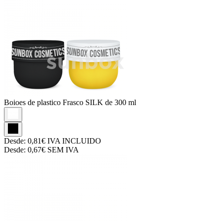
Boioes de plastico
Frasco SILK de 300 ml
Desde:
0,81€
IVA INCLUIDO
Desde:
0,67€
SEM IVA