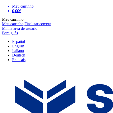
Meu carrinho
0,00€
Meu carrinho
Meu carrinho
Finalizar compra
Minha área de usuário
Português
Español
English
Italiano
Deutsch
Français