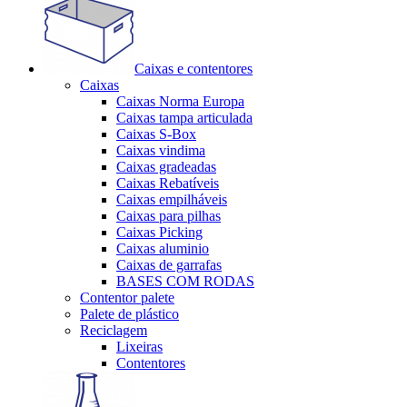
Caixas e contentores
Caixas
Caixas Norma Europa
Caixas tampa articulada
Caixas S-Box
Caixas vindima
Caixas gradeadas
Caixas Rebatíveis
Caixas empilháveis
Caixas para pilhas
Caixas Picking
Caixas aluminio
Caixas de garrafas
BASES COM RODAS
Contentor palete
Palete de plástico
Reciclagem
Lixeiras
Contentores