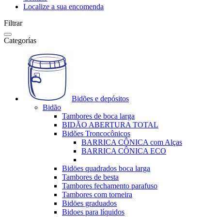
Localize a sua encomenda
Filtrar
Categorías
Bidões e depósitos
Bidão
Tambores de boca larga
BIDÃO ABERTURA TOTAL
Bidões Troncocônicos
BARRICA CÔNICA com Alças
BARRICA CÔNICA ECO
Bidöes quadrados boca larga
Tambores de besta
Tambores fechamento parafuso
Tambores com torneira
Bidöes graduados
Bidoes para líquidos