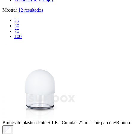
Mostrar
12 resultados
25
50
75
100
Boioes de plastico
Pote SILK "Cúpula" 25 ml Transparente/Branco